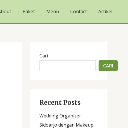
About
Paket
Menu
Contact
Artikel
Cari
CARI
Recent Posts
Wedding Organizer
Sidoarjo dengan Makeup