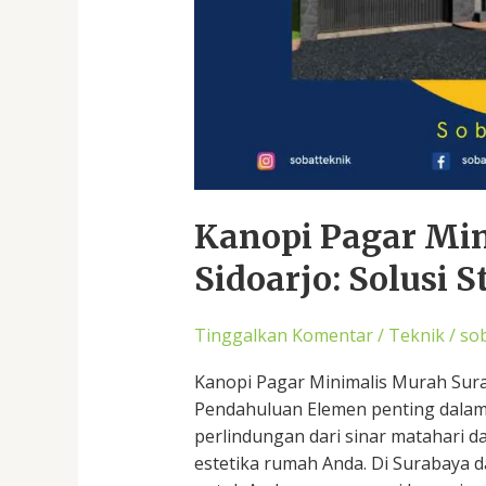
Kanopi Pagar Mi
Sidoarjo: Solusi
Tinggalkan Komentar
/
Teknik
/
so
Kanopi Pagar Minimalis Murah Sura
Pendahuluan Elemen penting dalam
perlindungan dari sinar matahari 
estetika rumah Anda. Di Surabaya da