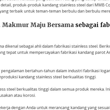
detail, produk-produk kandang stainless steel dari MMB Cor
yang terbaik untuk teman-teman berbulu dan berbulu mere
. Makmur Maju Bersama
sebagai fa
ma dikenal sebagai ahli dalam fabrikasi stainless steel. Ber
ang tepat untuk mempercayakan fabrikasi kandang parot A
 pengalaman bertahun-tahun dalam industri fabrikasi logam
oduksi kandang stainless steel berkualitas tinggi.
s steel berkualitas tinggi dalam semua produk mereka. I
usakan atau korosi.
kerja dengan Anda untuk merancang kandang yang sesuai 