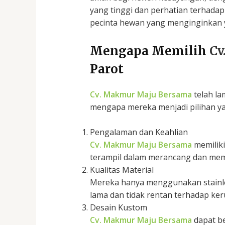
yang tinggi dan perhatian terhadap 
pecinta hewan yang menginginkan 
Mengapa Memilih
Cv
Parot
Cv. Makmur Maju Bersama
telah la
mengapa mereka menjadi pilihan y
Pengalaman dan Keahlian
Cv. Makmur Maju Bersama
memiliki
terampil dalam merancang dan mempr
Kualitas Material
Mereka hanya menggunakan stainles
lama dan tidak rentan terhadap ker
Desain Kustom
Cv. Makmur Maju Bersama
dapat be