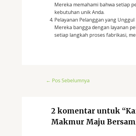
Mereka memahami bahwa setiap pet
kebutuhan unik Anda.
Pelayanan Pelanggan yang Unggul
Mereka bangga dengan layanan pela
setiap langkah proses fabrikasi, m
←
Pos Sebelumnya
2 komentar untuk “Kan
Makmur Maju Bersama 