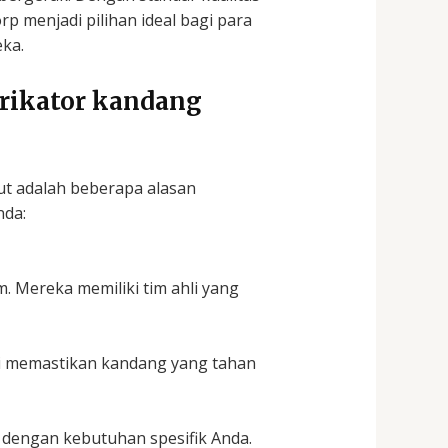
p menjadi pilihan ideal bagi para
ka.
brikator kandang
ikut adalah beberapa alasan
nda:
. Mereka memiliki tim ahli yang
ni memastikan kandang yang tahan
dengan kebutuhan spesifik Anda.