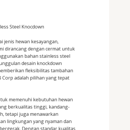
nless Steel Knocdown
i jenis hewan kesayangan,
mi dirancang dengan cermat untuk
ggunakan bahan stainless steel
Keunggulan desain knockdown
mberikan fleksibilitas tambahan
Corp adalah pilihan yang tepat
 untuk memenuhi kebutuhan hewan
ng berkualitas tinggi, kandang-
h, tetapi juga menawarkan
ikan lingkungan yang nyaman dan
bergerak. Dengan standar kualitas