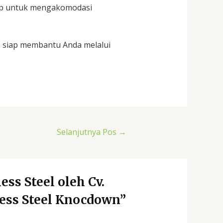
iap untuk mengakomodasi
a siap membantu Anda melalui
Selanjutnya Pos
→
ss Steel oleh Cv.
ess Steel Knocdown”