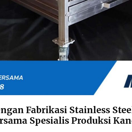
gan Fabrikasi Stainless Steel
ama Spesialis Produksi Kan