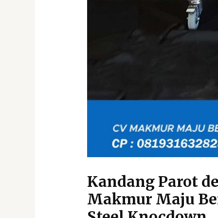
Kandang Parot den
Makmur Maju Bers
Steel Knocdown