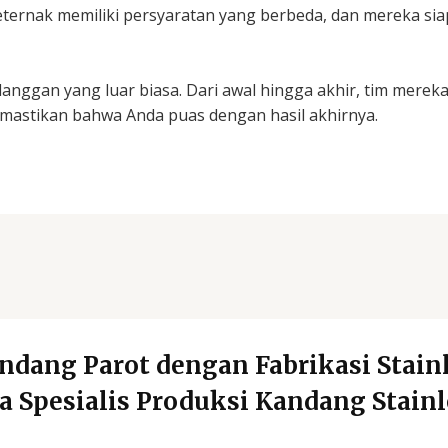
ernak memiliki persyaratan yang berbeda, dan mereka s
nggan yang luar biasa. Dari awal hingga akhir, tim merek
emastikan bahwa Anda puas dengan hasil akhirnya.
dang Parot dengan Fabrikasi Stainle
Spesialis Produksi Kandang Stainl