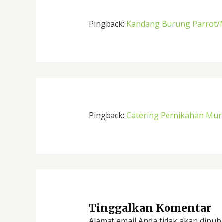
Pingback:
Kandang Burung Parrot
Pingback:
Catering Pernikahan Mura
Tinggalkan Komentar
Alamat email Anda tidak akan dipubl