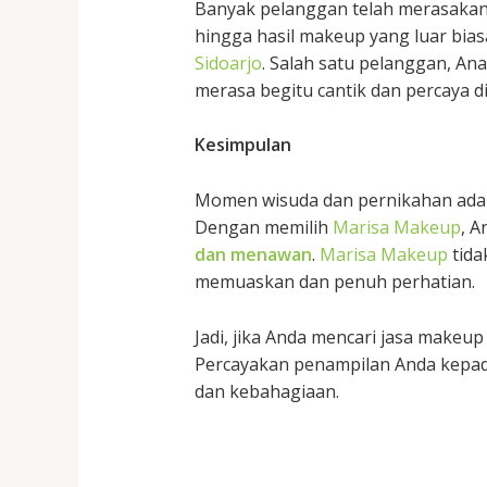
Banyak pelanggan telah merasaka
hingga hasil makeup yang luar bia
Sidoarjo
. Salah satu pelanggan, Ana
merasa begitu cantik dan percaya di
Kesimpulan
Momen wisuda dan pernikahan adala
Dengan memilih
Marisa Makeup
, A
dan menawan
.
Marisa Makeup
tida
memuaskan dan penuh perhatian.
Jadi, jika Anda mencari jasa makeup
Percayakan penampilan Anda kepada
dan kebahagiaan.