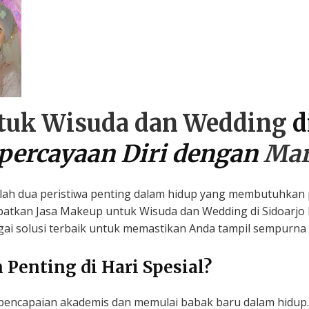
tuk Wisuda dan Wedding
d
ercayaan Diri dengan
Mar
ah dua peristiwa penting dalam hidup yang membutuhkan 
patkan Jasa Makeup untuk Wisuda dan Wedding di Sidoarjo b
ai solusi terbaik untuk memastikan Anda tampil sempurna di
enting di Hari Spesial?
pencapaian akademis dan memulai babak baru dalam hidup.