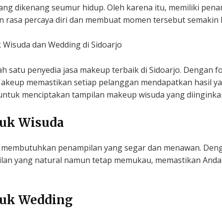
yang dikenang seumur hidup. Oleh karena itu, memiliki pena
n rasa percaya diri dan membuat momen tersebut semakin 
 Wisuda dan Wedding di Sidoarjo
ah satu penyedia jasa makeup terbaik di Sidoarjo. Dengan 
a Makeup memastikan setiap pelanggan mendapatkan hasil 
untuk menciptakan tampilan makeup wisuda yang diinginka
uk Wisuda
 membutuhkan penampilan yang segar dan menawan. Denga
n yang natural namun tetap memukau, memastikan Anda ta
uk Wedding