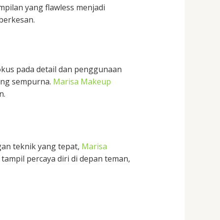
mpilan yang flawless menjadi
berkesan.
fokus pada detail dan penggunaan
yang sempurna.
Marisa Makeup
n.
n teknik yang tepat,
Marisa
mpil percaya diri di depan teman,