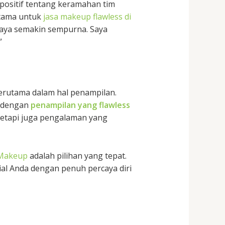
 positif tentang keramahan tim
utama untuk
jasa makeup flawless di
aya semakin sempurna. Saya
”
erutama dalam hal penampilan.
i dengan
penampilan yang flawless
tetapi juga pengalaman yang
 Makeup
adalah pilihan yang tepat.
ial Anda dengan penuh percaya diri