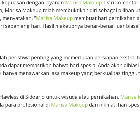
n kepuasan dengan layanan
Marisa Makeup
. Dari komentar
sa, Marisa Makeup telah membuktikan diri sebagai pilihan 
, menyatakan, “
Marisa Makeup
membuat hari pernikahan s
ri sepanjang hari. Hasil makeupnya benar-benar luar biasa!
h peristiwa penting yang memerlukan persiapan ekstra, t
nda dapat memastikan bahwa hari spesial Anda akan dihias
k hanya menawarkan jasa makeup yang berkualitas tinggi, 
 flawless di Sidoarjo untuk wisuda atau pernikahan,
Marisa
 para profesional di
Marisa Makeup
dan nikmati hari spes