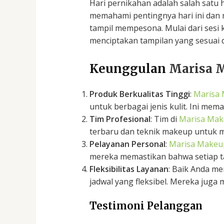
Hari pernikahan adalah salah satu 
memahami pentingnya hari ini da
tampil mempesona. Mulai dari sesi 
menciptakan tampilan yang sesuai 
Keunggulan
Marisa 
Produk Berkualitas Tinggi
:
Marisa
untuk berbagai jenis kulit. Ini mem
Tim Profesional
: Tim di
Marisa Ma
terbaru dan teknik makeup untuk m
Pelayanan Personal
:
Marisa Makeu
mereka memastikan bahwa setiap tam
Fleksibilitas Layanan
: Baik Anda m
jadwal yang fleksibel. Mereka jug
Testimoni Pelanggan