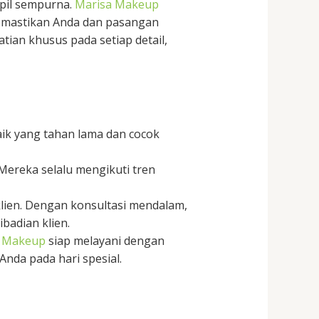
mpil sempurna.
Marisa Makeup
emastikan Anda dan pasangan
ian khusus pada setiap detail,
k yang tahan lama dan cocok
 Mereka selalu mengikuti tren
lien. Dengan konsultasi mendalam,
badian klien.
a Makeup
siap melayani dengan
nda pada hari spesial.