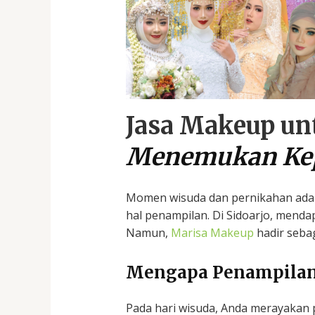
Jasa Makeup un
Menemukan Kep
Momen wisuda dan pernikahan adal
hal penampilan. Di Sidoarjo, menda
Namun,
Marisa Makeup
hadir sebag
Mengapa Penampilan P
Pada hari wisuda, Anda merayakan 