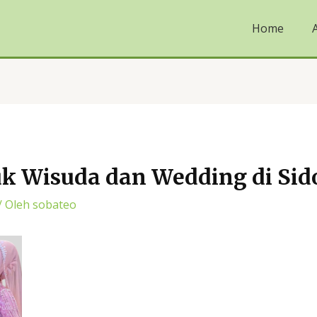
Home
k Wisuda dan Wedding di Sid
/ Oleh
sobateo