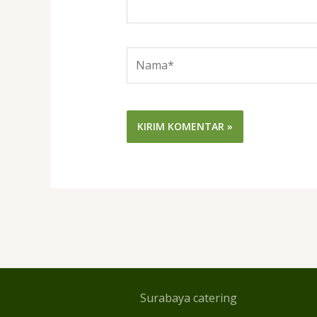
Nama*
Surabaya catering