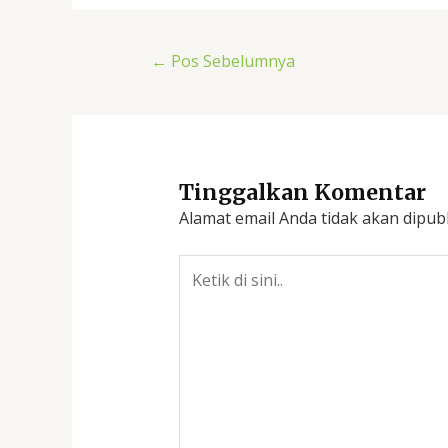
←
Pos Sebelumnya
Tinggalkan Komentar
Alamat email Anda tidak akan dipubl
Ketik
di
sini..