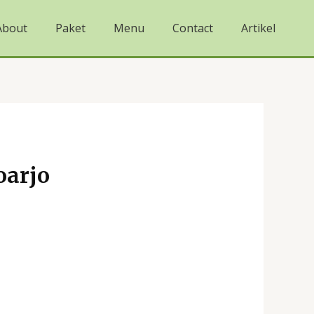
About
Paket
Menu
Contact
Artikel
oarjo