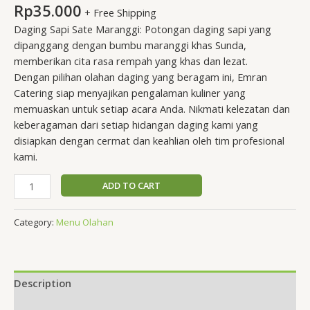
Rp
35.000
+ Free Shipping
Daging Sapi Sate Maranggi: Potongan daging sapi yang
dipanggang dengan bumbu maranggi khas Sunda,
memberikan cita rasa rempah yang khas dan lezat.
Dengan pilihan olahan daging yang beragam ini, Emran
Catering siap menyajikan pengalaman kuliner yang
memuaskan untuk setiap acara Anda. Nikmati kelezatan dan
keberagaman dari setiap hidangan daging kami yang
disiapkan dengan cermat dan keahlian oleh tim profesional
kami.
ADD TO CART
Category:
Menu Olahan
Description
Reviews (0)